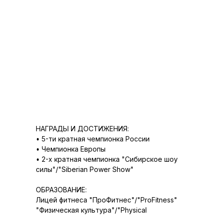
НАГРАДЫ И ДОСТИЖЕНИЯ:
• 5-ти кратная чемпионка России
• Чемпионка Европы
• 2-х кратная чемпионка "Сибирское шоу
силы"/"Siberian Power Show"
ОБРАЗОВАНИЕ:
Лицей фитнеса "ПроФитнес"/"ProFitness"
"Физическая культура"/"Physical